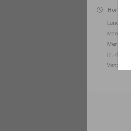
Horaires
Lundi
Mardi
Mercredi
Jeudi
Vendredi