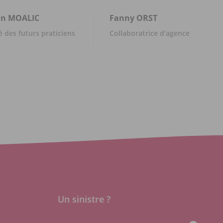
an
MOALIC
Fanny
ORST
 des futurs praticiens
Collaboratrice d'agence
Un sinistre ?