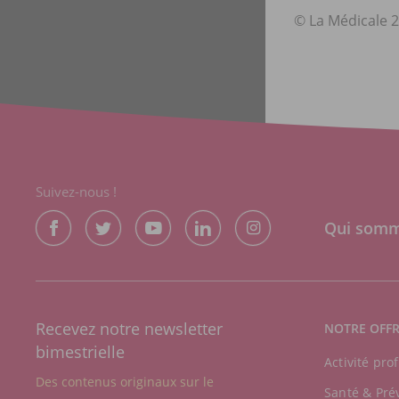
© La Médicale 2
Suivez-nous !
Qui somm
Recevez notre newsletter
NOTRE OFF
bimestrielle
Activité pro
Des contenus originaux sur le
Santé & Pré