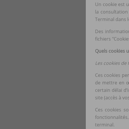
Un cookie est u
la consultation
Terminal dans l
Des information
fichiers "Cookie
Quels cookies u
Les cookies de 
Ces cookies per
de mettre en œ
certain délai d
site (accès à 
Ces cookies so
fonctionnalité
terminal.