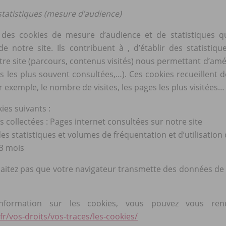
statistiques (mesure d’audience)
 des cookies de mesure d’audience et de statistiques qui 
 notre site. Ils contribuent à , d’établir des statistiqu
re site (parcours, contenus visités) nous permettant d’améli
s les plus souvent consultées,…). Ces cookies recueillent de
r exemple, le nombre de visites, les pages les plus visitées…
kies suivants :
 collectées : Pages internet consultées sur notre site
r des statistiques et volumes de fréquentation et d’utilisati
13 mois
haitez pas que votre navigateur transmette des données de
information sur les cookies, vous pouvez vous ren
.fr/vos-droits/vos-traces/les-cookies/