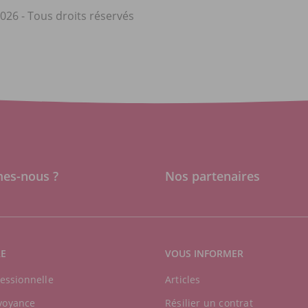
026 - Tous droits réservés
es-nous ?
Nos partenaires
RE
VOUS INFORMER
fessionnelle
Articles
voyance
Résilier un contrat