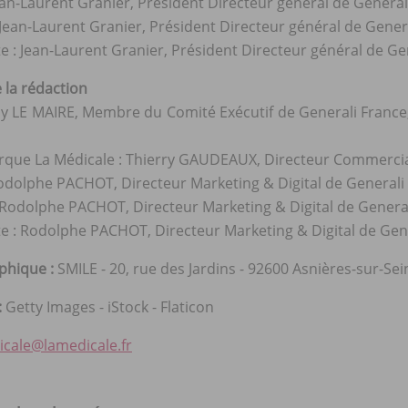
Jean-Laurent Granier, Président Directeur général de General
 Jean-Laurent Granier, Président Directeur général de Gener
te : Jean-Laurent Granier, Président Directeur général de Ge
 la rédaction
uy LE MAIRE, Membre du Comité Exécutif de Generali France
rque La Médicale : Thierry GAUDEAUX, Directeur Commercia
Rodolphe PACHOT, Directeur Marketing & Digital de Generali
 Rodolphe PACHOT, Directeur Marketing & Digital de General
te : Rodolphe PACHOT, Directeur Marketing & Digital de Gen
phique :
SMILE - 20, rue des Jardins - 92600 Asnières-sur-Sei
:
Getty Images - iStock - Flaticon
icale@lamedicale.fr