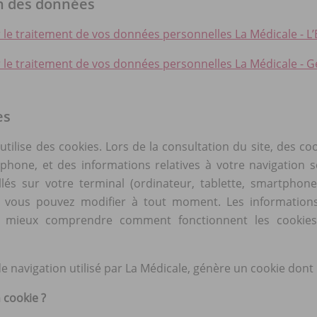
on des données
 le traitement de vos données personnelles La Médicale - L’
 le traitement de vos données personnelles La Médicale - Ge
es
 utilise des cookies. Lors de la consultation du site, des c
hone, et des informations relatives à votre navigation so
allés sur votre terminal (ordinateur, tablette, smartpho
 vous pouvez modifier à tout moment. Les informations
 mieux comprendre comment fonctionnent les cookies e
 de navigation utilisé par La Médicale, génère un cookie dont 
 cookie ?