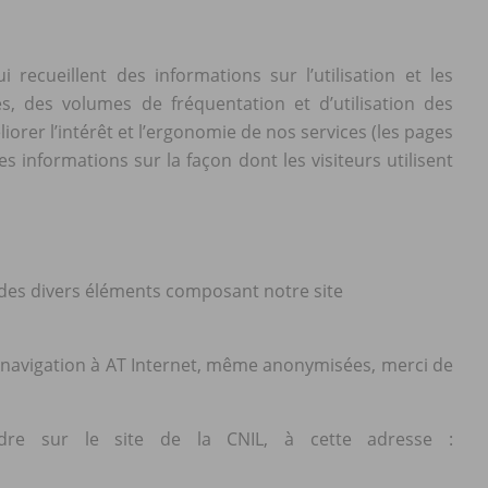
recueillent des informations sur l’utilisation et les
es, des volumes de fréquentation et d’utilisation des
orer l’intérêt et l’ergonomie de nos services (les pages
s informations sur la façon dont les visiteurs utilisent
on des divers éléments composant notre site
 navigation à AT Internet, même anonymisées, merci de
dre sur le site de la CNIL, à cette adresse :