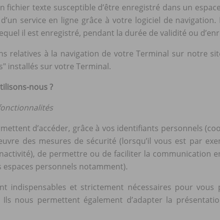
n fichier texte susceptible d’être enregistré dans un espac
 d’un service en ligne grâce à votre logiciel de navigation.
equel il est enregistré, pendant la durée de validité ou d’en
s relatives à la navigation de votre Terminal sur notre si
s" installés sur votre Terminal.
tilisons-nous ?
fonctionnalités
mettent d’accéder, grâce à vos identifiants personnels (cook
uvre des mesures de sécurité (lorsqu’il vous est par ex
’inactivité), de permettre ou de faciliter la communication
vos espaces personnels notamment).
nt indispensables et strictement nécessaires pour vous p
s. Ils nous permettent également d’adapter la présentati