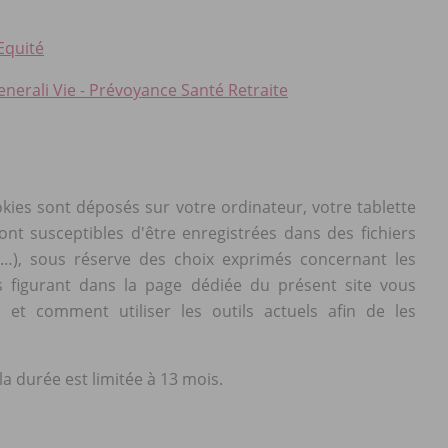
Equité
nerali Vie - Prévoyance Santé Retraite
ookies sont déposés sur votre ordinateur, votre tablette
nt susceptibles d'être enregistrées dans des fichiers
ne…), sous réserve des choix exprimés concernant les
 figurant dans la page dédiée du présent site vous
t comment utiliser les outils actuels afin de les
la durée est limitée à 13 mois.