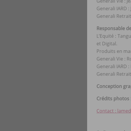
Generali Vie : 
Generali IARD :
Generali Retrai
Responsable de
L’Equité : Tang
et Digital.
Produits en ma
Generali Vie : 
Generali IARD :
Generali Retrai
Conception gra
Crédits photos 
Contact : lamed