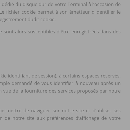
e dédié du disque dur de votre Terminal à l’occasion de
 Le fichier cookie permet à son émetteur d’identifier le
registrement dudit cookie.
te sont alors susceptibles d'être enregistrées dans des
ie identifiant de session), à certains espaces réservés,
emple demandé de vous identifier à nouveau après un
 en vue de la fourniture des services proposés par notre
ermettre de naviguer sur notre site et d’utiliser ses
on de notre site aux préférences d’affichage de votre